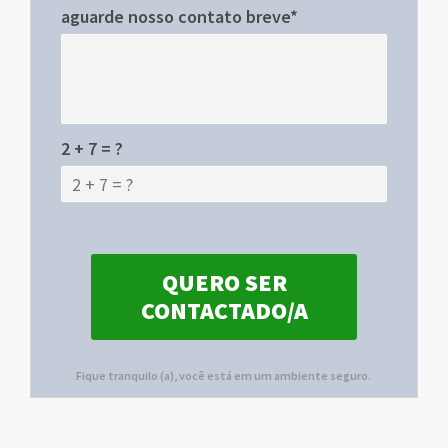
aguarde nosso contato breve*
2 + 7 = ?
Fique tranquilo (a), você está em um ambiente seguro.